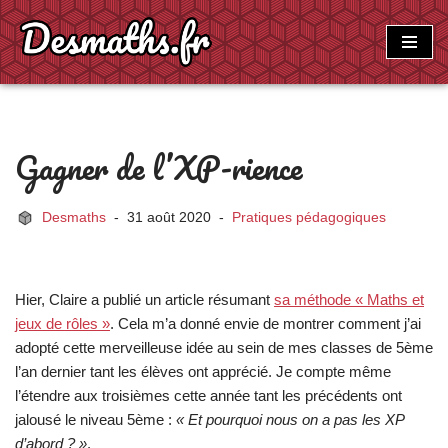
Aller
au
contenu
Gagner de l’XP-rience
Desmaths
31 août 2020
Pratiques pédagogiques
Hier, Claire a publié un article résumant
sa méthode « Maths et
jeux de rôles »
. Cela m’a donné envie de montrer comment j’ai
adopté cette merveilleuse idée au sein de mes classes de 5ème
l’an dernier tant les élèves ont apprécié. Je compte même
l’étendre aux troisièmes cette année tant les précédents ont
jalousé le niveau 5ème :
« Et pourquoi nous on a pas les XP
d’abord ? »
.