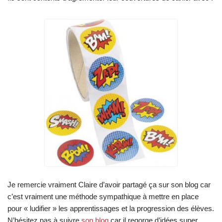
Je remercie vraiment Claire d’avoir partagé ça sur son blog car
c’est vraiment une méthode sympathique à mettre en place
pour « ludifier » les apprentissages et la progression des élèves.
N’hésitez pas à suivre
son blog
car il regorge d’idées super