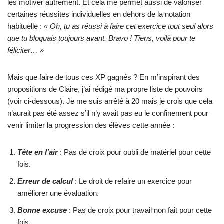
les motiver autrement. Et cela me permet aussi de valoriser
certaines réussites individuelles en dehors de la notation
habituelle :
« Oh, tu as réussi à faire cet exercice tout seul alors
que tu bloquais toujours avant. Bravo ! Tiens, voilà pour te
féliciter… »
Mais que faire de tous ces XP gagnés ? En m’inspirant des
propositions de Claire, j’ai rédigé ma propre liste de pouvoirs
(voir ci-dessous). Je me suis arrêté à 20 mais je crois que cela
n’aurait pas été assez s’il n’y avait pas eu le confinement pour
venir limiter la progression des élèves cette année :
Tête en l’air
: Pas de croix pour oubli de matériel pour cette
fois.
Erreur de calcul
: Le droit de refaire un exercice pour
améliorer une évaluation.
Bonne excuse
: Pas de croix pour travail non fait pour cette
fois.