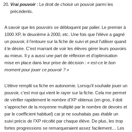
Vrai pouvoir
: Le droit de choisir un pouvoir parmi les
précédents.
A savoir que les pouvoirs se débloquent par palier. Le premier à
1000 XP, le deuxième à 2000, etc. Une fois que l’élève a gagné
un pouvoir, il l’entoure sur la fiche de suivi et peut l’utiliser quand
il le désire. C’est marrant de voir les élèves gérer leurs pouvoirs
au mieux. Il y a aussi une part de réflexion et d’optimisation
mise en place dans leur prise de décision :
« est-ce le bon
moment pour jouer ce pouvoir ? »
L’élève remplit sa fiche en autonomie. Lorsqu’il souhaite jouer un
pouvoir, c’est moi qui vient le rayer sur la fiche. Cela me permet
de vérifier rapidement le nombre d’XP obtenus (en gros, il doit
s’approcher de la moyenne multiplié par le nombre de devoirs et
par le coefficient habituel) car je ne souhaitais pas établir un
suivi précis de l’XP récolté par chaque élève. De plus, les trop
fortes progressions se remarqueraient assez facilement… Les