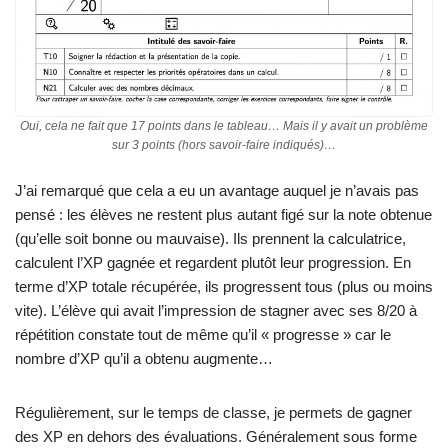
Oui, cela ne fait que 17 points dans le tableau… Mais il y avait un problème
sur 3 points (hors savoir-faire indiqués)…
J’ai remarqué que cela a eu un avantage auquel je n’avais pas
pensé : les élèves ne restent plus autant figé sur la note obtenue
(qu’elle soit bonne ou mauvaise). Ils prennent la calculatrice,
calculent l’XP gagnée et regardent plutôt leur progression. En
terme d’XP totale récupérée, ils progressent tous (plus ou moins
vite). L’élève qui avait l’impression de stagner avec ses 8/20 à
répétition constate tout de même qu’il « progresse » car le
nombre d’XP qu’il a obtenu augmente…
Régulièrement, sur le temps de classe, je permets de gagner
des XP en dehors des évaluations. Généralement sous forme